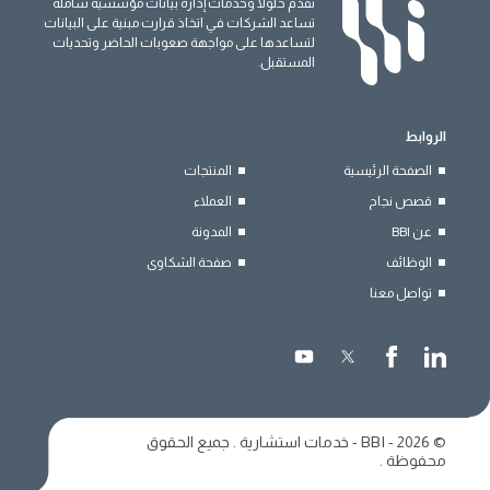
نقدم حلولًا وخدمات إدارة بيانات مؤسسية شاملة
تساعد الشركات في اتخاذ قرارت مبنية على البيانات
لتساعدها على مواجهة صعوبات الحاضر وتحديات
المستقبل.
الروابط
الصفحة الرئيسية
المنتجات
قصص نجاح
العملاء
عن BBI
المدونة
الوظائف
صفحة الشكاوى
تواصل معنا
© 2026 - BBI - خدمات استشارية . جميع الحقوق
محفوظة .