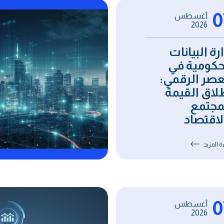
0
أغسطس
2026
ارة البيانات
حكومية في
عصر الرقمي:
لاق القيمة
مجتمع
لاقتصاد
ة المزيد
0
أغسطس
2026