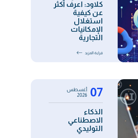
كلاود: اعرف أكثر
عن كيفية
استغلال
الإمكانيات
التجارية
قراءة المزيد
07
أغسطس
2026
الذكاء
الاصطناعي
التوليدي