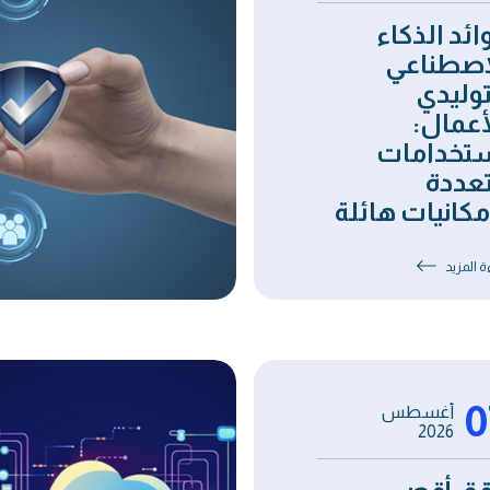
ائد الذكاء
اصطناعي
توليدي
أعمال:
تخدامات
عددة
مكانيات هائلة
ة المزيد
0
أغسطس
2026