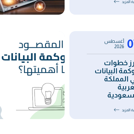
ة المزيد
0
أغسطس
2026
رز خطوات
كمة البيانات
 المملكة
عربية
سعودية
ة المزيد